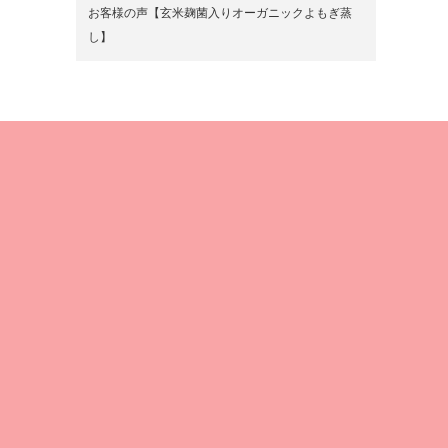
お客様の声【玄米麹菌入りオーガニックよもぎ蒸
し】