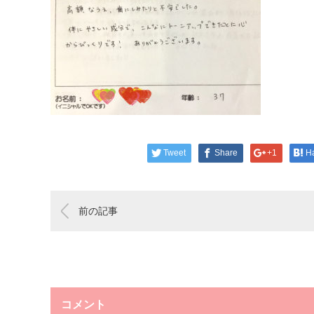
Tweet
Share
+1
H
前の記事
コメント