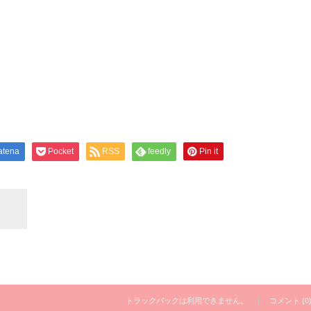
atena
Pocket
RSS
feedly
Pin it
トラックバックは利用できません。
コメント (0