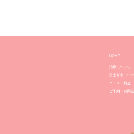
HOME
治療について
富士宮市 La mam
コース・料金
ご予約・お問