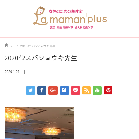
ホーム
2020ｲﾝスパショウキ先生
2020ｲﾝスパショウキ先生
2020.1.21