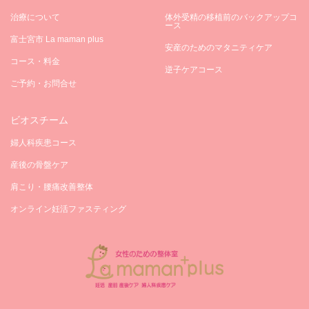
治療について
体外受精の移植前のバックアップコ
ース
富士宮市 La maman plus
安産のためのマタニティケア
コース・料金
逆子ケアコース
ご予約・お問合せ
ビオスチーム
婦人科疾患コース
産後の骨盤ケア
肩こり・腰痛改善整体
オンライン妊活ファスティング