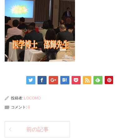
投稿者:
LOCOMO
コメント:
0
前の記事