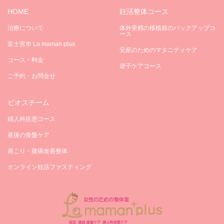
HOME
妊活整体コース
治療について
体外受精の移植前のバックアップコ
ース
富士宮市 La maman plus
安産のためのマタニティケア
コース・料金
逆子ケアコース
ご予約・お問合せ
ビオスチーム
婦人科疾患コース
産後の骨盤ケア
肩こり・腰痛改善整体
オンライン妊活ファスティング