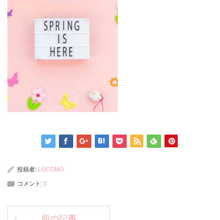
投稿者:
LOCOMO
コメント:
0
前の記事