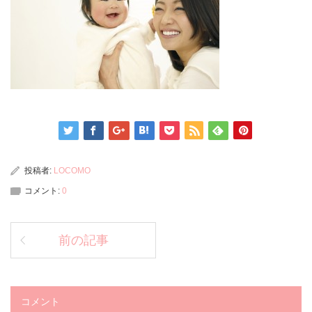
投稿者:
LOCOMO
コメント:
0
前の記事
コメント