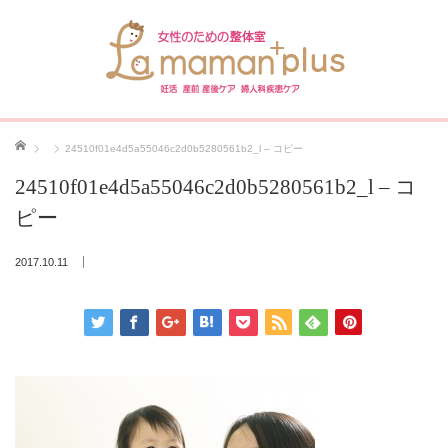
ホーム
24510f01e4d5a55046c2d0b5280561b2_l – コピー
24510f01e4d5a55046c2d0b5280561b2_l – コ
ピー
2017.10.11