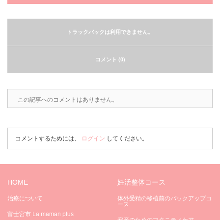
トラックバックは利用できません。
コメント (0)
この記事へのコメントはありません。
コメントするためには、
ログイン
してください。
HOME
妊活整体コース
治療について
体外受精の移植前のバックアップコ
ース
富士宮市 La maman plus