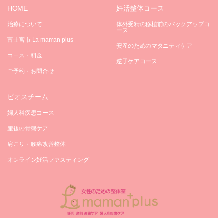
HOME
妊活整体コース
治療について
体外受精の移植前のバックアップコ
ース
富士宮市 La maman plus
安産のためのマタニティケア
コース・料金
逆子ケアコース
ご予約・お問合せ
ビオスチーム
婦人科疾患コース
産後の骨盤ケア
肩こり・腰痛改善整体
オンライン妊活ファスティング