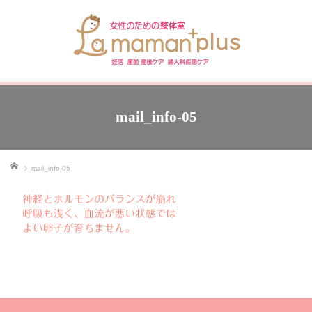
mail_info-05
ホーム
mail_info-05