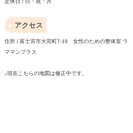
定休日 / 日・祝・月
アクセス
住所 / 富士宮市大宮町7-15 女性のための整体室 ラ
ママンプラス
↓現在こちらの地図は修正中です。