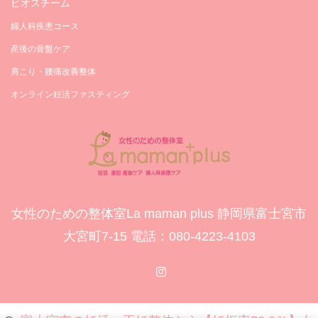
ビオスチーム
婦人科疾患コース
産後の骨盤ケア
肩こり・腰痛改善整体
オンライン妊活ファスティング
女性のための整体室La maman plus 静岡県富士宮市
大宮町7-15 電話：‪080-4223-4103‬
Instagram