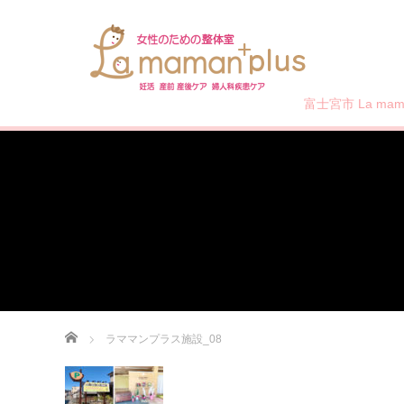
富士宮市 La mama
ホーム
ラママンプラス施設_08