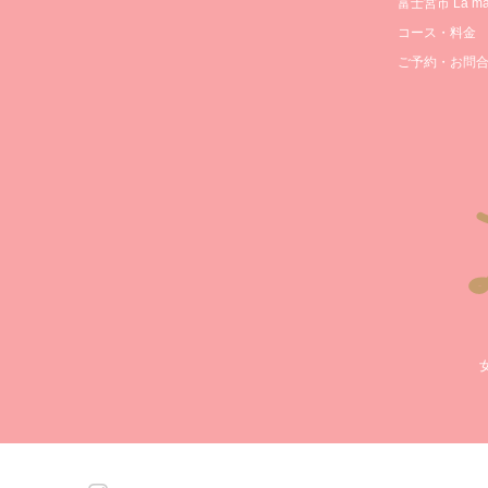
富士宮市 La mam
コース・料金
ご予約・お問
Instagram