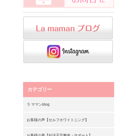
カテゴリー
ラ ママンblog
お客様の声【セルフホワイトニング】
お客様の声【妊活子宝整体・サポート】