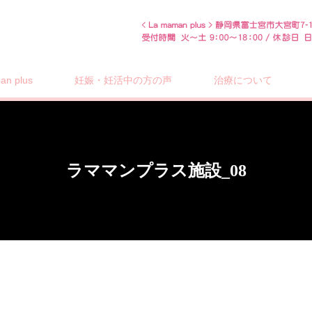
n plus
妊娠・妊活中の方の声
治療について
ラママンプラス施設_08