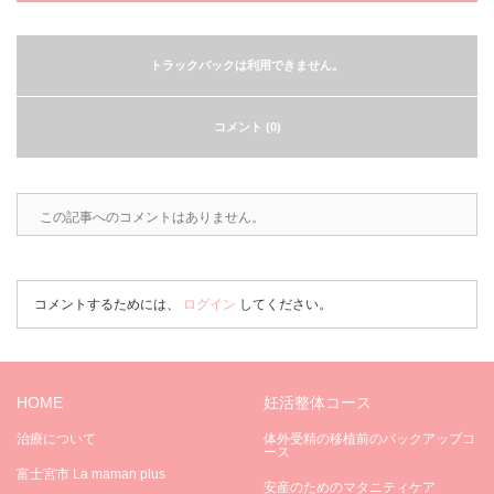
トラックバックは利用できません。
コメント (0)
この記事へのコメントはありません。
コメントするためには、
ログイン
してください。
HOME
妊活整体コース
治療について
体外受精の移植前のバックアップコ
ース
富士宮市 La maman plus
安産のためのマタニティケア