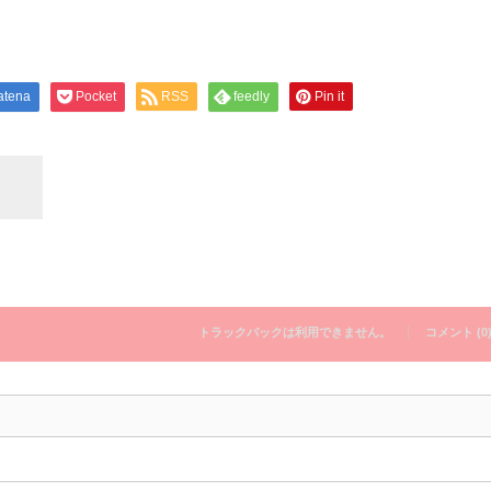
atena
Pocket
RSS
feedly
Pin it
トラックバックは利用できません。
コメント (0