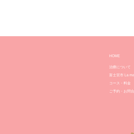
HOME
治療について
富士宮市 La mam
コース・料金
ご予約・お問