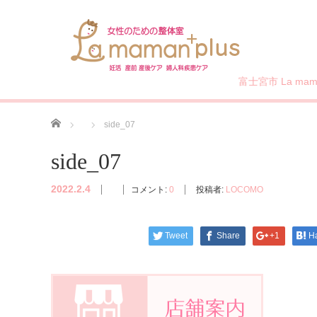
富士宮市 La mama
ホーム
side_07
side_07
2022.2.4
コメント:
0
投稿者:
LOCOMO
Tweet
Share
+1
H