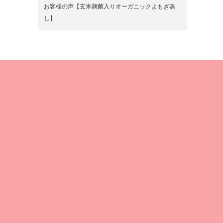
お客様の声【玄米麹菌入りオーガニックよもぎ蒸
し】