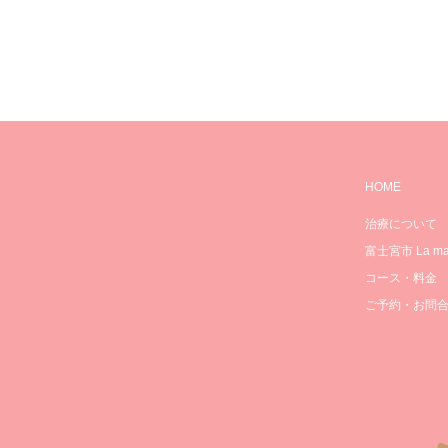
HOME
治療について
富士宮市 La mam
コース・料金
ご予約・お問