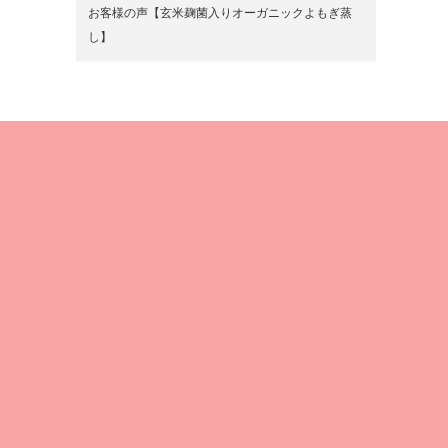
お客様の声【玄米麹菌入りオーガニックよもぎ蒸
し】