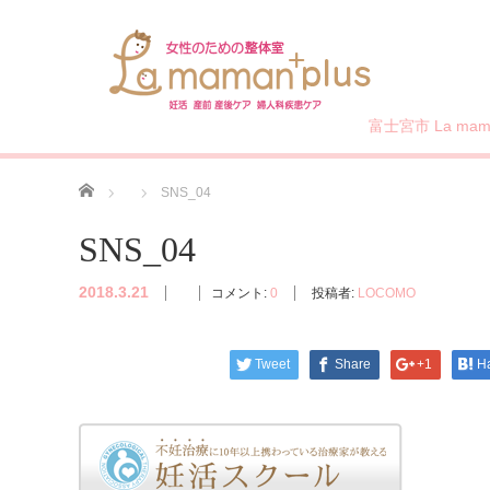
富士宮市 La mama
ホーム
SNS_04
SNS_04
2018.3.21
コメント:
0
投稿者:
LOCOMO
Tweet
Share
+1
H