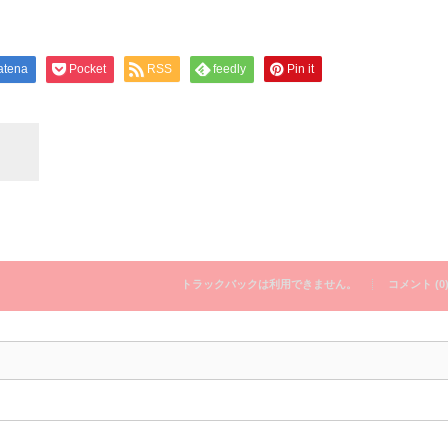
atena
Pocket
RSS
feedly
Pin it
トラックバックは利用できません。
コメント (0