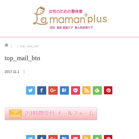
ホーム
top_mail_btn
top_mail_btn
2017.11.1