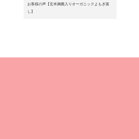
お客様の声【玄米麹菌入りオーガニックよもぎ蒸
し】