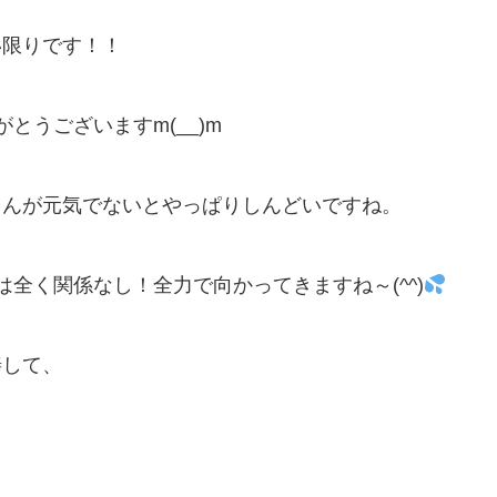
い限りです！！
とうございますm(__)m
さんが元気でないとやっぱりしんどいですね。
全く関係なし！全力で向かってきますね～(^^)
善して、