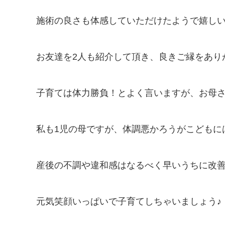
施術の良さも体感していただけたようで嬉し
お友達を2人も紹介して頂き、良きご縁をありが
子育ては体力勝負！とよく言いますが、お母
私も1児の母ですが、体調悪かろうがこどもには
産後の不調や違和感はなるべく早いうちに改
元気笑顔いっぱいで子育てしちゃいましょう♪