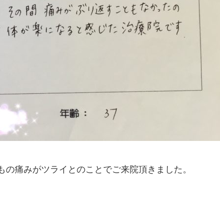
もの痛みがツライとのことでご来院頂きました。
。